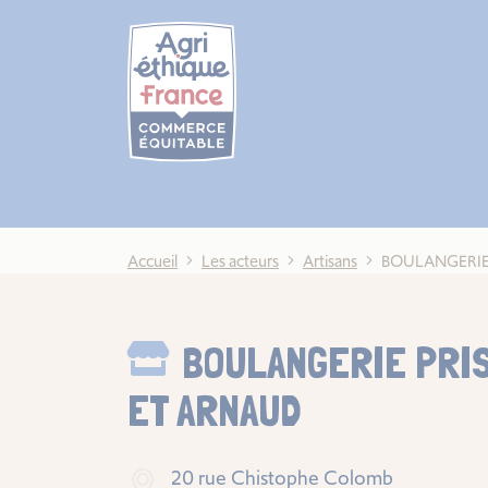
Cookies management panel
Accueil
Les acteurs
Artisans
BOULANGERIE
BOULANGERIE PRI
ET ARNAUD
20 rue Chistophe Colomb