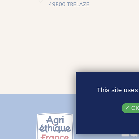
49800 TRELAZE
This site uses
OK,