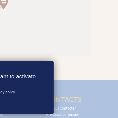
ant to activate
acy policy
CONTACTS
Nous contacter
is
Espace partenaire