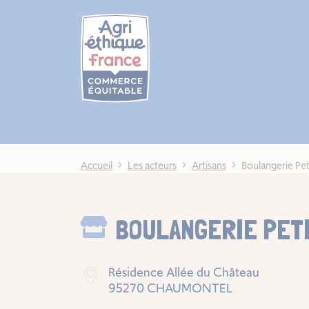
Cookies management panel
Accueil
Les acteurs
Artisans
Boulangerie Pet
BOULANGERIE PET
Résidence Allée du Château
95270 CHAUMONTEL