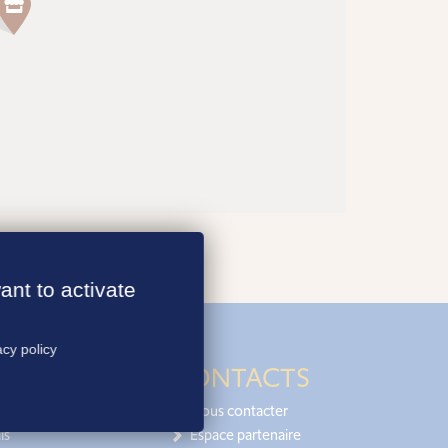
ant to activate
acy policy
CONTACTS
Nous contacter
is
Espace partenaire