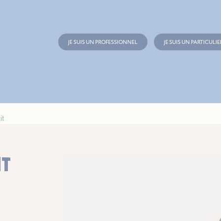
JE SUIS UN PROFESSIONNEL
JE SUIS UN PARTICULIE
it
IT