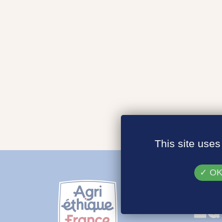
This site uses
OK,