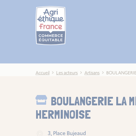
Cookies management panel
Accueil
Les acteurs
Artisans
BOULANGERIE
BOULANGERIE LA M
HERMINOISE
3, Place Bujeaud