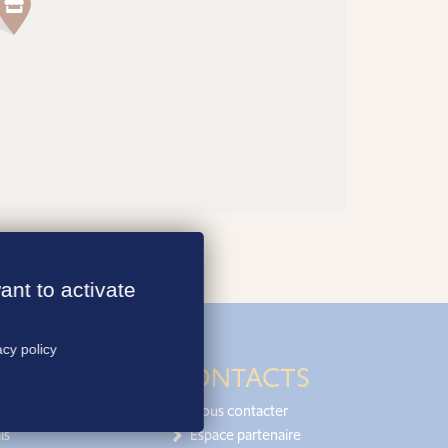
ant to activate
acy policy
CONTACTS
Nous contacter
is
Espace partenaire