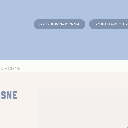
JE SUIS UN PROFESSIONNEL
JE SUIS UN PARTICULIE
 CHOISNE
ISNE