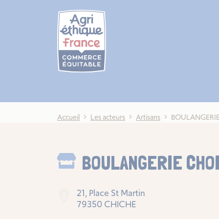
Cookies management panel
Accueil
Les acteurs
Artisans
BOULANGERIE
BOULANGERIE CHO
21, Place St Martin
79350 CHICHE