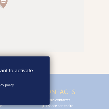
ant to activate
acy policy
CONTACTS
Nous contacter
is
Espace partenaire