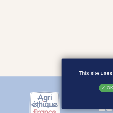
This site uses
OK,