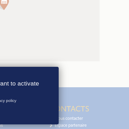
ant to activate
acy policy
CONTACTS
Nous contacter
is
Espace partenaire