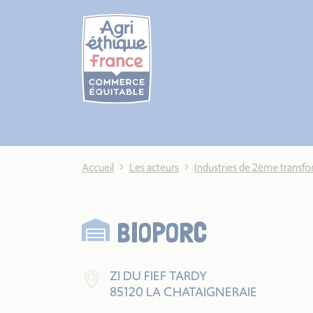
Cookies management panel
Accueil
Les acteurs
Industries de 2ème transf
BIOPORC
ZI DU FIEF TARDY
85120 LA CHATAIGNERAIE