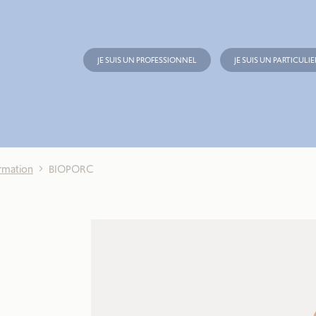
JE SUIS UN PROFESSIONNEL
JE SUIS UN PARTICULIE
ormation
BIOPORC