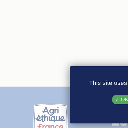
This site uses
OK,