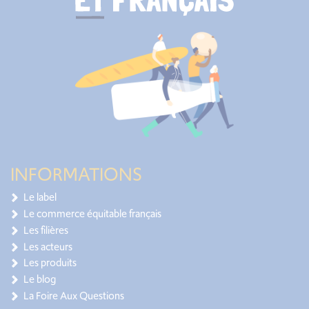
INFORMATIONS
Le label
Le commerce équitable français
Les filières
Les acteurs
Les produits
Le blog
La Foire Aux Questions